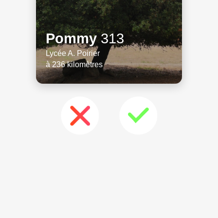
Pommy
313
Lycée A. Poirier
à 236 kilomètres